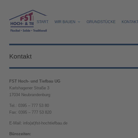
START
WIR BAUEN
GRUNDSTÜCKE
KONTAK
Kontakt
FST Hoch- und Tiefbau UG
Karlshagener Straße 3
17034 Neubrandenburg
Tel.: 0395 – 777 53 80
Fax: 0395 – 777 53 820
E-Mail: info(at)fst-hochtiefbau.de
Bürozeiten: